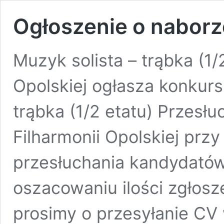
Ogłoszenie o naborze
Muzyk solista – trąbka (1/
Opolskiej ogłasza konkurs
trąbka (1/2 etatu) Przesłu
Filharmonii Opolskiej przy
przesłuchania kandydatów
oszacowaniu ilości zgłos
prosimy o przesyłanie CV