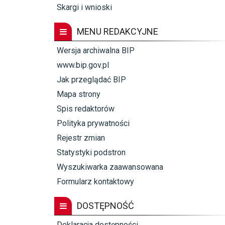
Skargi i wnioski
MENU REDAKCYJNE
Wersja archiwalna BIP
www.bip.gov.pl
Jak przeglądać BIP
Mapa strony
Spis redaktorów
Polityka prywatności
Rejestr zmian
Statystyki podstron
Wyszukiwarka zaawansowana
Formularz kontaktowy
DOSTĘPNOŚĆ
Deklaracja dostępności