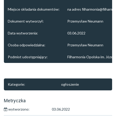
Miejsce składania dokumentów:
na adres filharmonia@filharmon
Dokument wytworzył:
Przemysław Neumann
Data wytworzenia:
03.06.2022
Osoba odpowiedzialna:
Przemysław Neumann
Podmiot udostępniający:
Filharmonia Opolska im. Józefa
Kategorie:
ogłoszenie
Metryczka
wytworzono:
03.06.2022