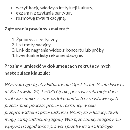
weryfikację wiedzy o instytucji kultury,
egzamin z czytania partytur,
rozmowę kwalifikacyjną.
Zgłoszenia powinny zawierać:
Życiorys artystyczny,
List motywacyjny,
Link do nagrania wideo z koncertu lub próby,
Ewentualne listy rekomendacyjne.
Prosimy umieścić w dokumentach rekrutacyjnych
następującą klauzulę:
Wyrażam zgodę, aby Filharmonia Opolska im. Józefa Elsnera,
ul. Krakowska 24, 45-075 Opole, przetwarzała moje dane
osobowe, umieszczone w dokumentach przedstawionych
przeze mnie podczas procesu rekrutacji w celu
przeprowadzenia przesłuchania. Wiem, że w każdej chwili
mogę cofnąć udzieloną zgodę. Wiem, że cofnięcie zgody nie
wpływa na zgodność z prawem przetwarzania, którego