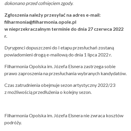
dokonano przed cofnięciem zgody.
Zgłoszenia należy przesyłać na adres e-mail:
filharmonia@filharmonia.opole.pl
w nieprzekraczalnym terminie do dnia 27 czerwca 2022
r.
Dyrygenci dopuszczeni do I etapu przesłuchań zostaną
powiadomieni drogą e-mailową do dnia 1 lipca 2022 r.
Filharmonia Opolska im. Józefa Elsnera zastrzega sobie
prawo zaproszenia na przesłuchania wybranych kandydatów.
Czas zatrudnienia obejmuje sezon artystyczny 2022/23
z możliwością przedłużenia o kolejny sezon.
Filharmonia Opolska im. Józefa Elsnera nie zwraca kosztów
podróży.