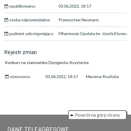
opublikowano:
03.06.2022, 18:57
osoba odpowiedzialna:
Przemysław Neumann
podmiot udostępniający:
Filharmonia Opolska im. Józefa Elsnera
Rejestr zmian
Konkurs na stanowisko Dyrygenta-Asystenta
utworzono:
03.06.2022, 18:57
Marzena Rosińska
Powrót na górę strony
DANE TELEADRESOWE