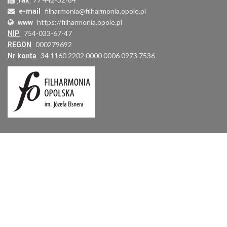
fax
filharmonia@filharmonia.opole.pl
e-mail
https://filharmonia.opole.pl
www
754-033-67-47
NIP
000279692
REGON
34 1160 2202 0000 0006 0973 7536
Nr konta