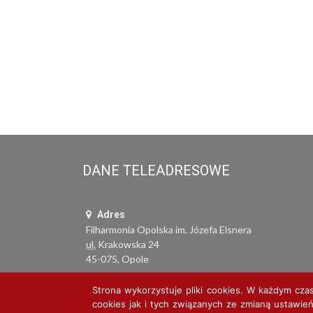
DANE TELEADRESOWE
Adres
Filharmonia Opolska im. Józefa Elsnera
ul.
Krakowska 24
45-075, Opole
Strona wykorzystuje pliki cookies. W każdym cza
cookies jak i tych związanych ze zmianą ustawień