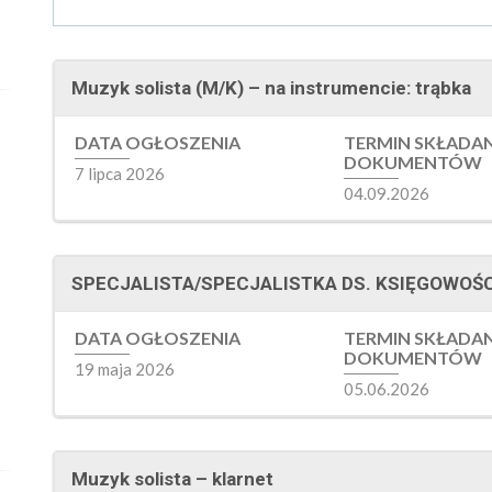
Muzyk solista (M/K) – na instrumencie: trąbka
DATA OGŁOSZENIA
TERMIN SKŁADA
DOKUMENTÓW
7 lipca 2026
04.09.2026
SPECJALISTA/SPECJALISTKA DS. KSIĘGOWOŚC
DATA OGŁOSZENIA
TERMIN SKŁADA
DOKUMENTÓW
19 maja 2026
05.06.2026
Muzyk solista – klarnet