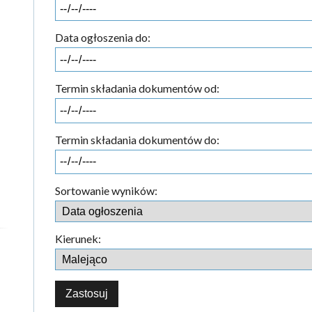
Data ogłoszenia do:
Termin składania dokumentów od:
Termin składania dokumentów do:
Sortowanie wyników:
Kierunek: