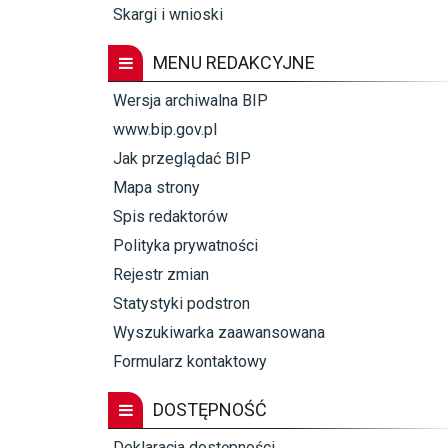
Skargi i wnioski
MENU REDAKCYJNE
Wersja archiwalna BIP
www.bip.gov.pl
Jak przeglądać BIP
Mapa strony
Spis redaktorów
Polityka prywatności
Rejestr zmian
Statystyki podstron
Wyszukiwarka zaawansowana
Formularz kontaktowy
DOSTĘPNOŚĆ
Deklaracja dostępności