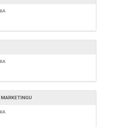
NIA
NIA
I MARKETINGU
NIA