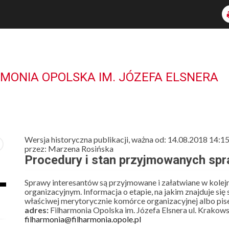
RMONIA OPOLSKA IM. JÓZEFA ELSNERA
Wersja historyczna publikacji, ważna od: 14.08.2018 14:1
przez: Marzena Rosińska
Procedury i stan przyjmowanych sp
Sprawy interesantów są przyjmowane i załatwiane w kolejn
organizacyjnym. Informacja o etapie, na jakim znajduje się
właściwej merytorycznie komórce organizacyjnej albo pi
adres:
Filharmonia Opolska im. Józefa Elsnera ul. Krakow
filharmonia@filharmonia.opole.pl