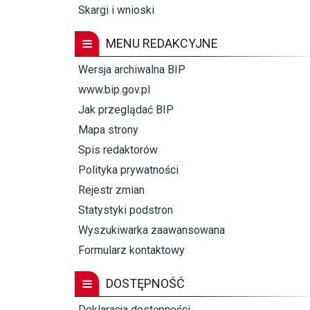
Skargi i wnioski
MENU REDAKCYJNE
Wersja archiwalna BIP
www.bip.gov.pl
Jak przeglądać BIP
Mapa strony
Spis redaktorów
Polityka prywatności
Rejestr zmian
Statystyki podstron
Wyszukiwarka zaawansowana
Formularz kontaktowy
DOSTĘPNOŚĆ
Deklaracja dostępności