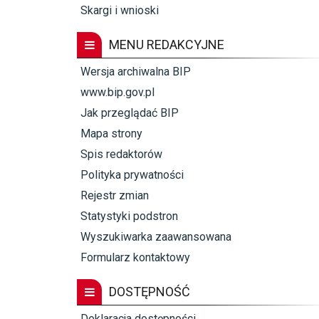
Skargi i wnioski
MENU REDAKCYJNE
Wersja archiwalna BIP
www.bip.gov.pl
Jak przeglądać BIP
Mapa strony
Spis redaktorów
Polityka prywatności
Rejestr zmian
Statystyki podstron
Wyszukiwarka zaawansowana
Formularz kontaktowy
DOSTĘPNOŚĆ
Deklaracja dostępności