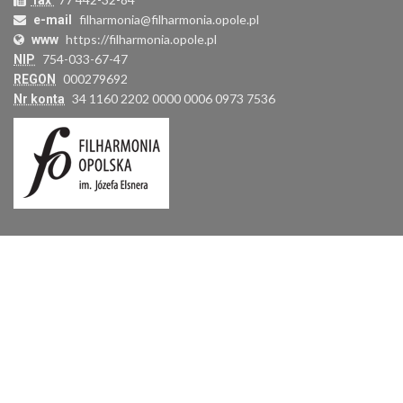
fax
filharmonia@filharmonia.opole.pl
e-mail
https://filharmonia.opole.pl
www
754-033-67-47
NIP
000279692
REGON
34 1160 2202 0000 0006 0973 7536
Nr konta