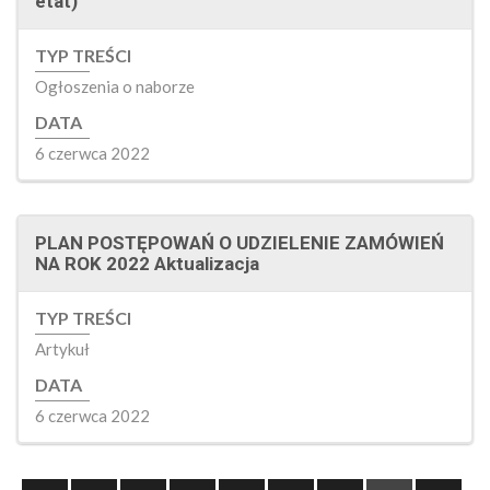
etat)
TYP TREŚCI
Ogłoszenia o naborze
DATA
6 czerwca 2022
PLAN POSTĘPOWAŃ O UDZIELENIE ZAMÓWIEŃ
NA ROK 2022 Aktualizacja
TYP TREŚCI
Artykuł
DATA
6 czerwca 2022