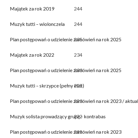
Majątek za rok 2019
244
Muzyk tutti – wiolonczela
244
Plan postępowań o udzielenie zamówień na rok 2025
235
Majątek za rok 2022
234
Plan postępowań o udzielenie zamówień na rok 2025
233
Muzyk tutti – skrzypce (pełny etat)
225
Plan postępowań o udzielenie zamówień na rok 2023 / aktual
223
Muzyk solista prowadzący grupę - kontrabas
222
Plan postępowań o udzielenie zamówień na rok 2023
218