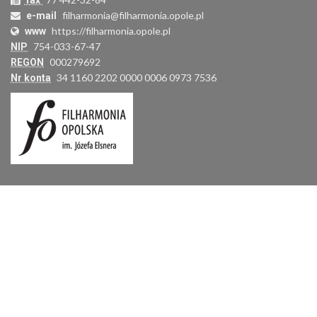
fax
filharmonia@filharmonia.opole.pl
e-mail
https://filharmonia.opole.pl
www
754-033-67-47
NIP
000279692
REGON
34 1160 2202 0000 0006 0973 7536
Nr konta